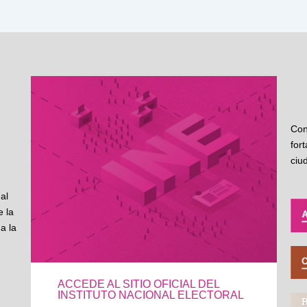
Con
for
ciu
al
 la
a la
ACCEDE AL SITIO OFICIAL DEL
INSTITUTO NACIONAL ELECTORAL