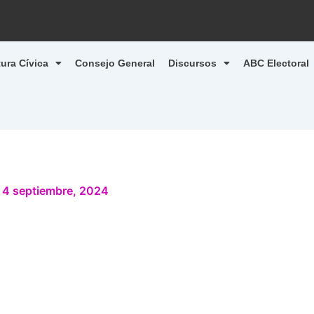
tura Cívica
Consejo General
Discursos
ABC Electoral
/
4 septiembre, 2024