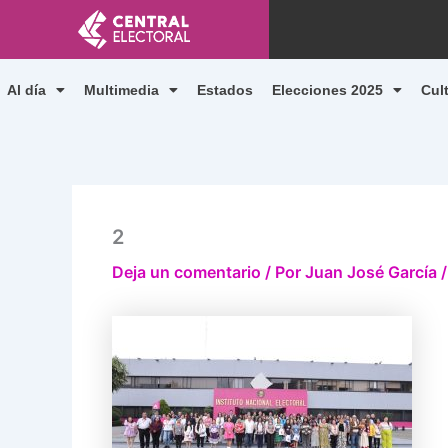
Ir
al
contenido
Al día
Multimedia
Estados
Elecciones 2025
Cul
2
Deja un comentario
/ Por
Juan José García