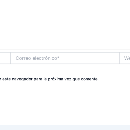
Correo
Web
electrónico*
n este navegador para la próxima vez que comente.