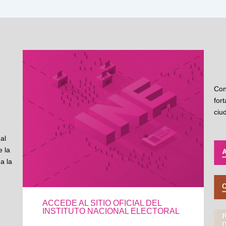
Con
for
ciu
al
 la
a la
ACCEDE AL SITIO OFICIAL DEL
INSTITUTO NACIONAL ELECTORAL