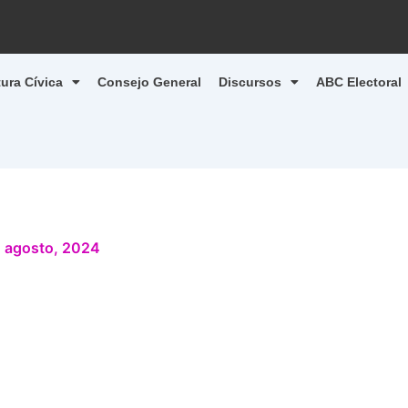
tura Cívica
Consejo General
Discursos
ABC Electoral
 agosto, 2024