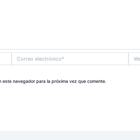
Correo
Web
electrónico*
n este navegador para la próxima vez que comente.