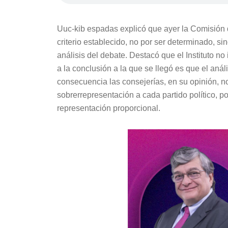
Uuc-kib espadas explicó que ayer la Comisión de
criterio establecido, no por ser determinado, si
análisis del debate. Destacó que el Instituto no
a la conclusión a la que se llegó es que el aná
consecuencia las consejerías, en su opinión, no 
sobrerrepresentación a cada partido político, 
representación proporcional.