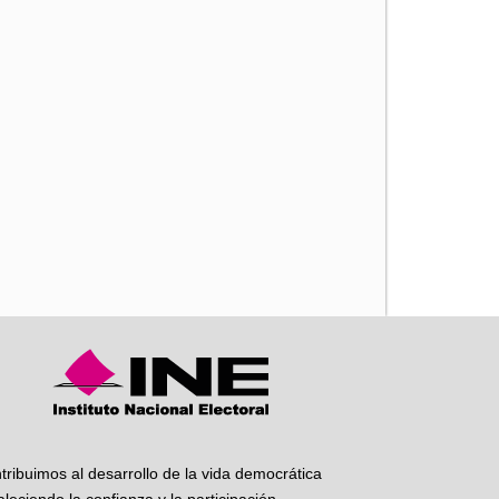
iente
tribuimos al desarrollo de la vida democrática
taleciendo la confianza y la participación