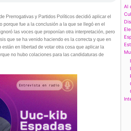
Al 
Cul
 Prerrogativas y Partidos Políticos decidió aplicar el
Di
no porque fue a la conclusión a la que se llegó en el
El
 ignoró las voces que proponían otra interpretación, pero
Esp
lisis que se ha venido haciendo es la correcta y que en
Es
están en libertad de votar otra cosa que aplicar la
Mu
porque no hubo colaciones para las candidaturas de
Int