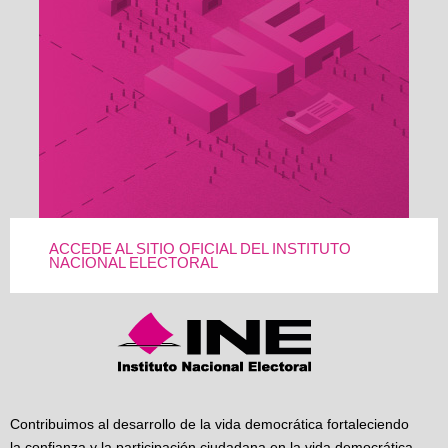
ACCEDE AL SITIO OFICIAL DEL INSTITUTO
NACIONAL ELECTORAL
Contribuimos al desarrollo de la vida democrática fortaleciendo
la confianza y la participación ciudadana en la vida democrática