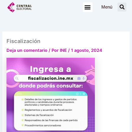
Ir
Menú
al
contenido
Fiscalización
Deja un comentario
/ Por
INE
/
1 agosto, 2024