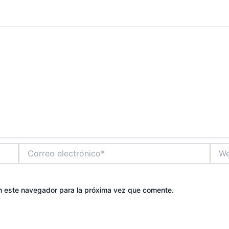
Correo
Web
electrónico*
n este navegador para la próxima vez que comente.