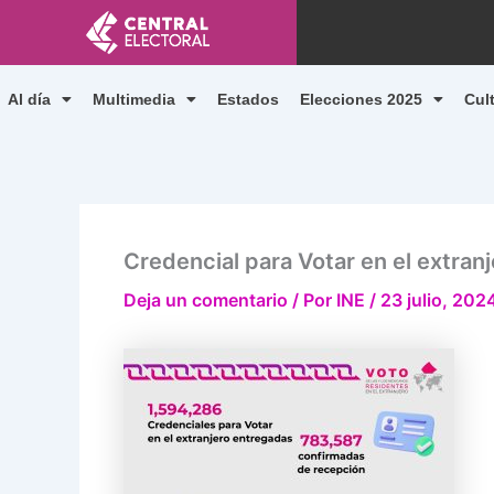
Ir
al
contenido
Al día
Multimedia
Estados
Elecciones 2025
Cul
Credencial para Votar en el extran
Deja un comentario
/ Por
INE
/
23 julio, 202