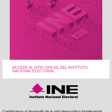
ACCEDE AL SITIO OFICIAL DEL INSTITUTO
NACIONAL ELECTORAL
Contribuimos al desarrollo de la vida democrática fortaleciendo