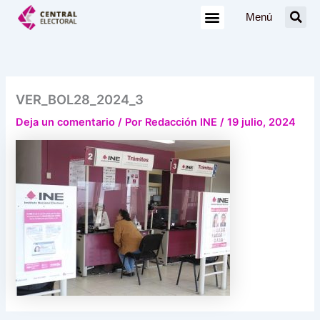
Ir
Menú
al
contenido
VER_BOL28_2024_3
Deja un comentario
/ Por
Redacción INE
/
19 julio, 2024