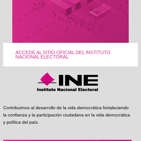
ACCEDE AL SITIO OFICIAL DEL INSTITUTO
NACIONAL ELECTORAL
Contribuimos al desarrollo de la vida democrática fortaleciendo
la confianza y la participación ciudadana en la vida democrática
y política del país.