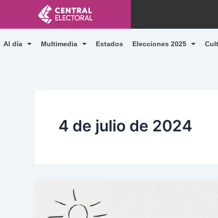
Ir
al
contenido
Al día
Multimedia
Estados
Elecciones 2025
Cul
4 de julio de 2024