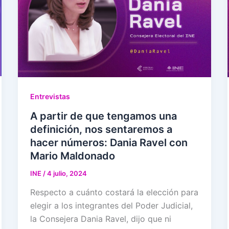
Entrevistas
A partir de que tengamos una
definición, nos sentaremos a
hacer números: Dania Ravel con
Mario Maldonado
INE
/
4 julio, 2024
Respecto a cuánto costará la elección para
elegir a los integrantes del Poder Judicial,
la Consejera Dania Ravel, dijo que ni