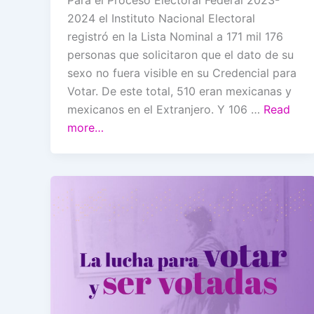
Para el Proceso Electoral Federal 2023-
2024 el Instituto Nacional Electoral
registró en la Lista Nominal a 171 mil 176
personas que solicitaron que el dato de su
sexo no fuera visible en su Credencial para
Votar. De este total, 510 eran mexicanas y
mexicanos en el Extranjero. Y 106 …
Read
more…