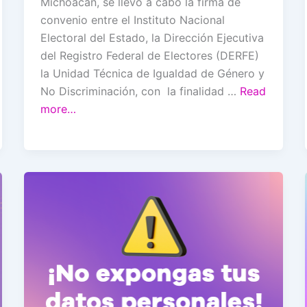
Michoacán, se llevó a cabo la firma de
convenio entre el Instituto Nacional
Electoral del Estado, la Dirección Ejecutiva
del Registro Federal de Electores (DERFE)
la Unidad Técnica de Igualdad de Género y
No Discriminación, con la finalidad …
Read
more…