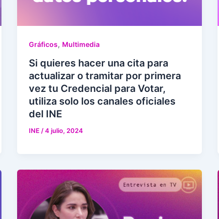
,
Gráficos
Multimedia
Si quieres hacer una cita para
actualizar o tramitar por primera
vez tu Credencial para Votar,
utiliza solo los canales oficiales
del INE
INE
/
4 julio, 2024