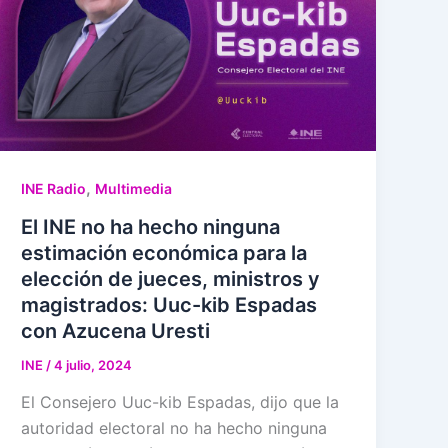
,
INE Radio
Multimedia
El INE no ha hecho ninguna
estimación económica para la
elección de jueces, ministros y
magistrados: Uuc-kib Espadas
con Azucena Uresti
INE
/
4 julio, 2024
El Consejero Uuc-kib Espadas, dijo que la
autoridad electoral no ha hecho ninguna