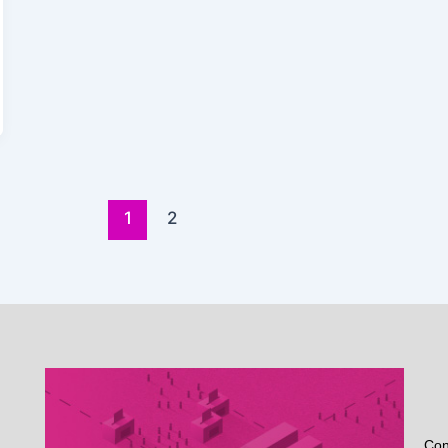
1
2
Con