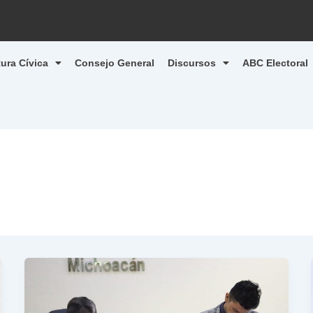
tura Cívica
Consejo General
Discursos
ABC Electoral