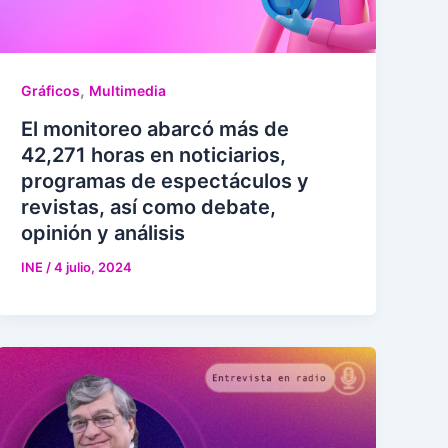
,
Gráficos
Multimedia
El monitoreo abarcó más de
42,271 horas en noticiarios,
programas de espectáculos y
revistas, así como debate,
opinión y análisis
INE
/
4 julio, 2024