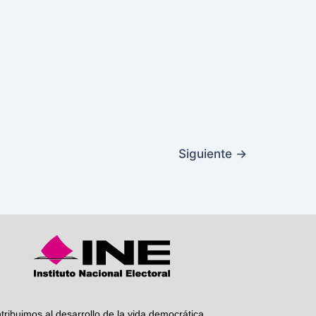
Siguiente
→
tribuimos al desarrollo de la vida democrática