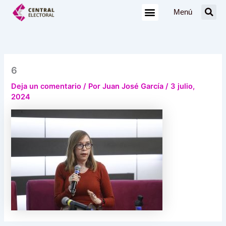
Ir
Menú
al
contenido
6
Deja un comentario
/ Por
Juan José García
/
3 julio,
2024