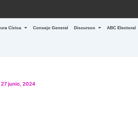
tura Cívica
Consejo General
Discursos
ABC Electoral
/
27 junio, 2024