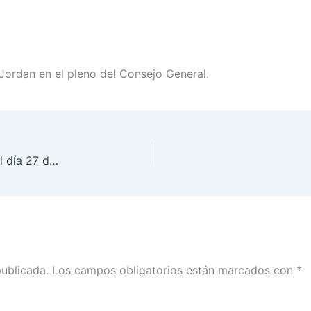
Jordan en el pleno del Consejo General.
Sesión Ordinaria del Consejo General, realizada el día 27 de junio de 2024
publicada.
Los campos obligatorios están marcados con
*