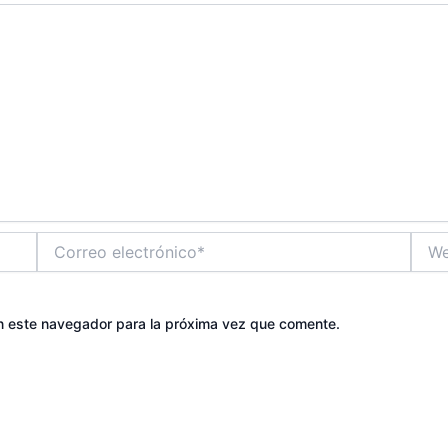
Correo
Web
electrónico*
n este navegador para la próxima vez que comente.