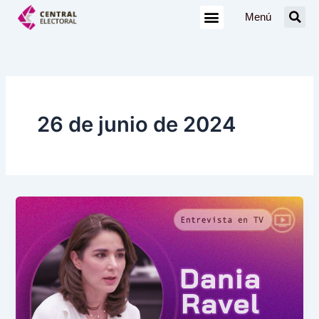
Ir
Menú
al
contenido
26 de junio de 2024