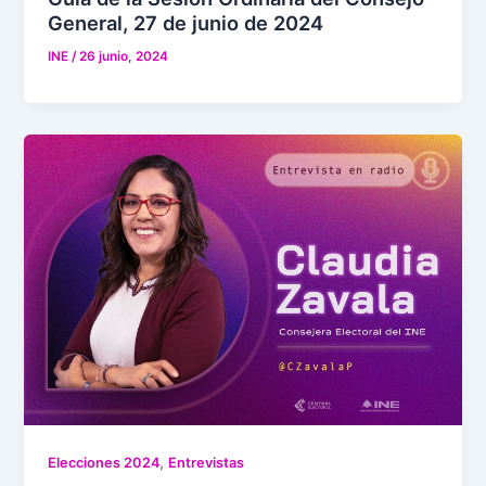
General, 27 de junio de 2024
INE
/
26 junio, 2024
,
Elecciones 2024
Entrevistas