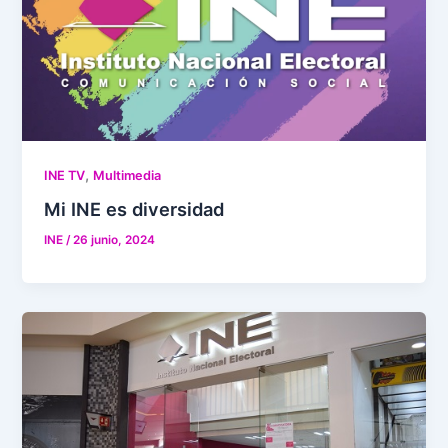
,
INE TV
Multimedia
Mi INE es diversidad
INE
/
26 junio, 2024