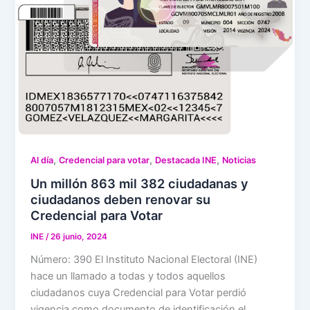
,
,
,
Al día
Credencial para votar
Destacada INE
Noticias
Un millón 863 mil 382 ciudadanas y
ciudadanos deben renovar su
Credencial para Votar
INE
/
26 junio, 2024
Número: 390 El Instituto Nacional Electoral (INE)
hace un llamado a todas y todos aquellos
ciudadanos cuya Credencial para Votar perdió
vigencia como documento de identificación el