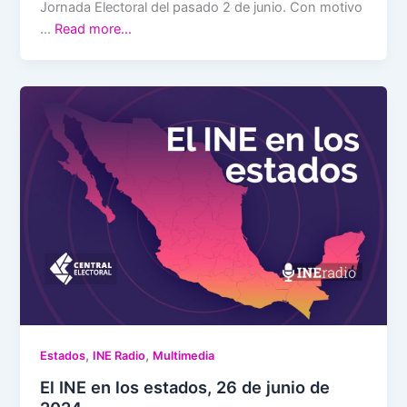
Jornada Electoral del pasado 2 de junio. Con motivo
…
Read more…
,
,
Estados
INE Radio
Multimedia
El INE en los estados, 26 de junio de