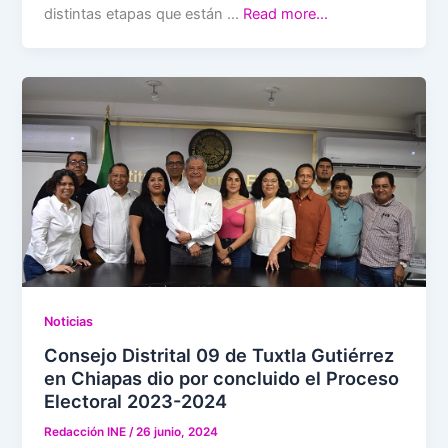
distintas etapas que están …
Read more…
Noticias
Consejo Distrital 09 de Tuxtla Gutiérrez
en Chiapas dio por concluido el Proceso
Electoral 2023-2024
Redacción INE
/
26 junio, 2024