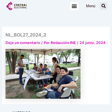
Ir
Menú
al
contenido
NL_BOL27_2024_2
Deja un comentario
/ Por
Redacción INE
/
24 junio, 2024