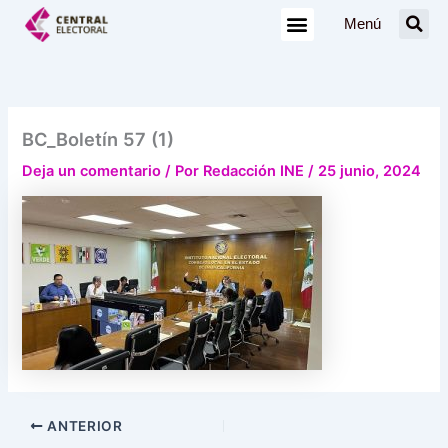
Ir
Menú
al
contenido
BC_Boletín 57 (1)
Deja un comentario
/ Por
Redacción INE
/
25 junio, 2024
ANTERIOR