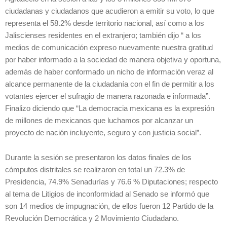
ciudadanas y ciudadanos que acudieron a emitir su voto, lo que
representa el 58.2% desde territorio nacional, así como a los
Jaliscienses residentes en el extranjero; también dijo “ a los
medios de comunicación expreso nuevamente nuestra gratitud
por haber informado a la sociedad de manera objetiva y oportuna,
además de haber conformado un nicho de información veraz al
alcance permanente de la ciudadanía con el fin de permitir a los
votantes ejercer el sufragio de manera razonada e informada”.
Finalizo diciendo que “La democracia mexicana es la expresión
de millones de mexicanos que luchamos por alcanzar un
proyecto de nación incluyente, seguro y con justicia social”.
Durante la sesión se presentaron los datos finales de los
cómputos distritales se realizaron en total un 72.3% de
Presidencia, 74.9% Senadurías y 76.6 % Diputaciones; respecto
al tema de Litigios de inconformidad al Senado se informó que
son 14 medios de impugnación, de ellos fueron 12 Partido de la
Revolución Democrática y 2 Movimiento Ciudadano.