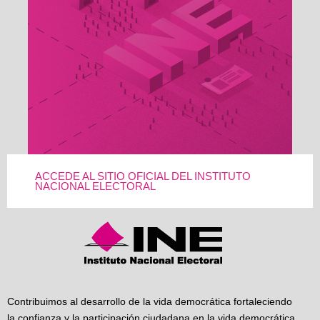
ACCEDE AL SITIO OFICIAL DEL INSTITUTO
NACIONAL ELECTORAL
Contribuimos al desarrollo de la vida democrática fortaleciendo
la confianza y la participación ciudadana en la vida democrática