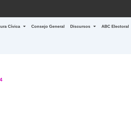
tura Cívica
Consejo General
Discursos
ABC Electoral
24