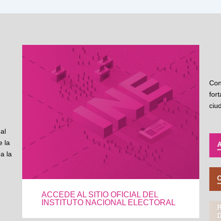
Con
for
ciu
al
 la
a la
ACCEDE AL SITIO OFICIAL DEL
INSTITUTO NACIONAL ELECTORAL