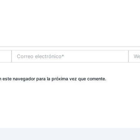
Correo
Web
electrónico*
n este navegador para la próxima vez que comente.