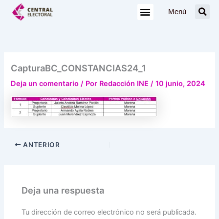
Ir
Menú
al
contenido
CapturaBC_CONSTANCIAS24_1
Deja un comentario
/ Por
Redacción INE
/
10 junio, 2024
ANTERIOR
Deja una respuesta
Tu dirección de correo electrónico no será publicada.