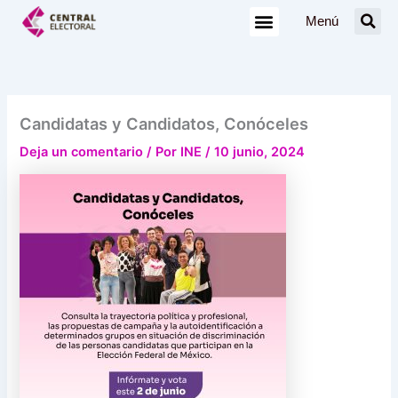
Ir
Menú
al
contenido
Candidatas y Candidatos, Conóceles
Deja un comentario
/ Por
INE
/
10 junio, 2024