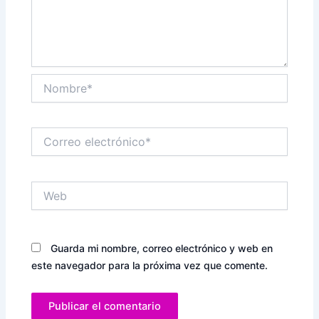
Nombre*
Correo
electrónico*
Web
Guarda mi nombre, correo electrónico y web en
este navegador para la próxima vez que comente.