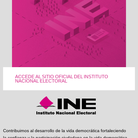
ACCEDE AL SITIO OFICIAL DEL INSTITUTO
NACIONAL ELECTORAL
Contribuimos al desarrollo de la vida democrática fortaleciendo
la confianza y la participación ciudadana en la vida democrática