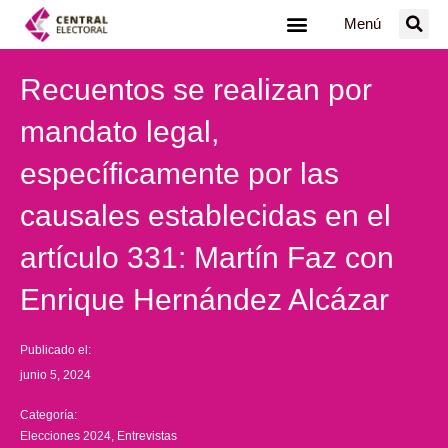
Ir
Menú
al
contenido
Recuentos se realizan por
mandato legal,
específicamente por las
causales establecidas en el
artículo 331: Martín Faz con
Enrique Hernández Alcázar
Publicado el:
junio 5, 2024
Categoría:
Elecciones 2024
,
Entrevistas