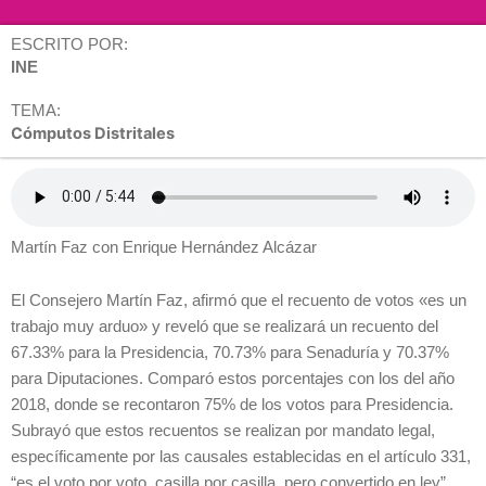
ESCRITO POR:
INE
TEMA:
Cómputos Distritales
Martín Faz con Enrique Hernández Alcázar
El Consejero Martín Faz, afirmó que el recuento de votos «es un
trabajo muy arduo» y reveló que se realizará un recuento del
67.33% para la Presidencia, 70.73% para Senaduría y 70.37%
para Diputaciones. Comparó estos porcentajes con los del año
2018, donde se recontaron 75% de los votos para Presidencia.
Subrayó que estos recuentos se realizan por mandato legal,
específicamente por las causales establecidas en el artículo 331,
“es el voto por voto, casilla por casilla, pero convertido en ley”.