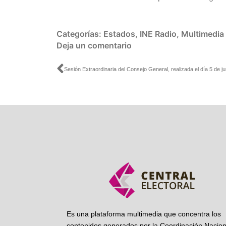
Categorías:
Estados
,
INE Radio
,
Multimedia
Deja un comentario
Ant
Es una plataforma multimedia que concentra los
contenidos generados por la Coordinación Nacion