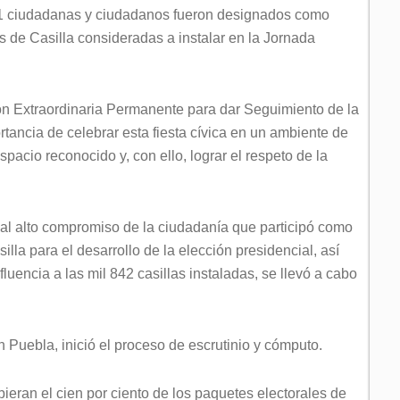
71 ciudadanas y ciudadanos fueron designados como
s de Casilla consideradas a instalar en la Jornada
ón Extraordinaria Permanente para dar Seguimiento de la
ortancia de celebrar esta fiesta cívica en un ambiente de
spacio reconocido y, con ello, lograr el respeto de la
 al alto compromiso de la ciudadanía que participó como
silla para el desarrollo de la elección presidencial, así
luencia a las mil 842 casillas instaladas, se llevó a cabo
 Puebla, inició el proceso de escrutinio y cómputo.
bieran el cien por ciento de los paquetes electorales de