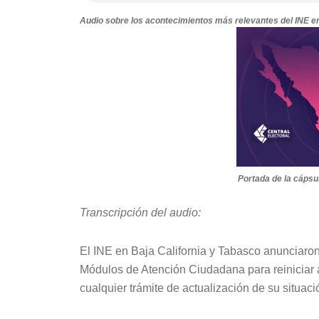
Audio sobre los acontecimientos más relevantes del INE en l
Portada de la cápsul
Transcripción del audio:
El INE en Baja California y Tabasco anunciaron 
Módulos de Atención Ciudadana para reiniciar a
cualquier trámite de actualización de su situació