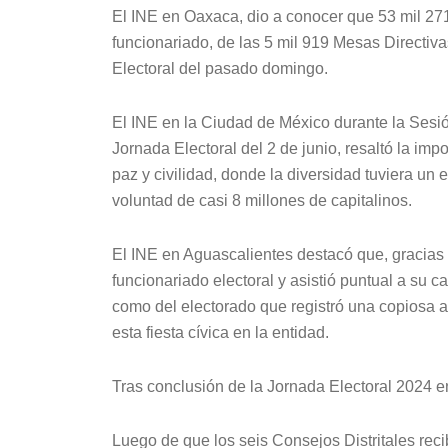
El INE en Oaxaca, dio a conocer que 53 mil 2
funcionariado, de las 5 mil 919 Mesas Directiva
Electoral del pasado domingo.
El INE en la Ciudad de México durante la Sesi
Jornada Electoral del 2 de junio, resaltó la imp
paz y civilidad, donde la diversidad tuviera un e
voluntad de casi 8 millones de capitalinos.
El INE en Aguascalientes destacó que, gracias
funcionariado electoral y asistió puntual a su ca
como del electorado que registró una copiosa af
esta fiesta cívica en la entidad.
Tras conclusión de la Jornada Electoral 2024 en
Luego de que los seis Consejos Distritales reci