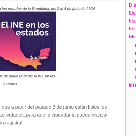
Di
os estados de la República, del 2 al 4 de junio de 2024
El
Esp
Es
Mu
a de audio titulada: el INE en los
estados
Int
que a partir del pasado 3 de junio están listos los
ctividades, para que la ciudadanía pueda realizar
n registral.