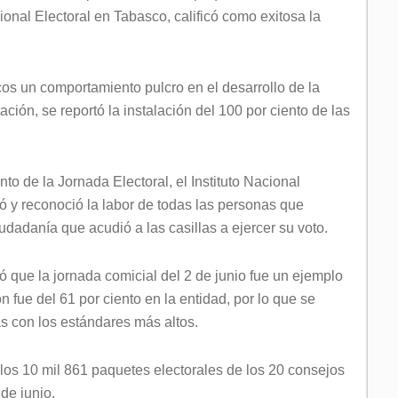
acional Electoral en Tabasco, calificó como exitosa la
cos un comportamiento pulcro en el desarrollo de la
tación, se reportó la instalación del 100 por ciento de las
nto de la Jornada Electoral, el Instituto Nacional
ó y reconoció la labor de todas las personas que
ciudadanía que acudió a las casillas a ejercer su voto.
ló que la jornada comicial del 2 de junio fue un ejemplo
ón fue del 61 por ciento en la entidad, por lo que se
as con los estándares más altos.
 los 10 mil 861 paquetes electorales de los 20 consejos
de junio.