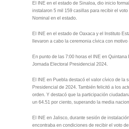
El INE en el estado de Sinaloa, dio inicio formal
instalaron 5 mil 159 casillas para recibir el vo
Nominal en el estado.
El INE en el estado de Oaxaca y el Instituto Es
llevaron a cabo la ceremonia cívica con motivo d
En punto de las 7:00 horas el INE en Quintana 
Jornada Electoral Presidencial 2024.
El INE en Puebla destacó el valor cívico de la
Presidencial de 2024. También felicitó a los act
orden. Y destacó que la participación ciudadan
un 64.51 por ciento, superando la media nacion
El INE en Jalisco, durante sesión de instalación
encontraba en condiciones de recibir el voto d