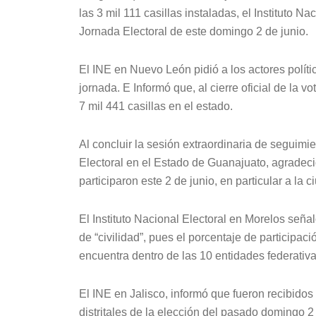
las 3 mil 111 casillas instaladas, el Instituto N
Jornada Electoral de este domingo 2 de junio.
El INE en Nuevo León pidió a los actores políti
jornada. E Informó que, al cierre oficial de la vo
7 mil 441 casillas en el estado.
Al concluir la sesión extraordinaria de seguimie
Electoral en el Estado de Guanajuato, agradeci
participaron este 2 de junio, en particular a la 
El Instituto Nacional Electoral en Morelos seña
de “civilidad”, pues el porcentaje de participaci
encuentra dentro de las 10 entidades federativ
El INE en Jalisco, informó que fueron recibidos
distritales de la elección del pasado domingo 2 