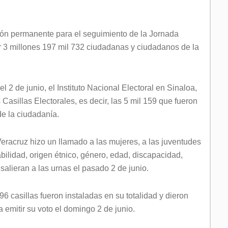
sión permanente para el seguimiento de la Jornada
ar 3 millones 197 mil 732 ciudadanas y ciudadanos de la
 2 de junio, el Instituto Nacional Electoral en Sinaloa,
 Casillas Electorales, es decir, las 5 mil 159 que fueron
e la ciudadanía.
 Veracruz hizo un llamado a las mujeres, a las juventudes
bilidad, origen étnico, género, edad, discapacidad,
salieran a las urnas el pasado 2 de junio.
6 casillas fueron instaladas en su totalidad y dieron
 emitir su voto el domingo 2 de junio.