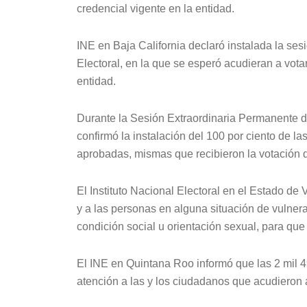
credencial vigente en la entidad.
INE en Baja California declaró instalada la se
Electoral, en la que se esperó acudieran a vot
entidad.
Durante la Sesión Extraordinaria Permanente del
confirmó la instalación del 100 por ciento de las
aprobadas, mismas que recibieron la votación d
El Instituto Nacional Electoral en el Estado de
y a las personas en alguna situación de vulnera
condición social u orientación sexual, para que 
El INE en Quintana Roo informó que las 2 mil 49
atención a las y los ciudadanos que acudieron a