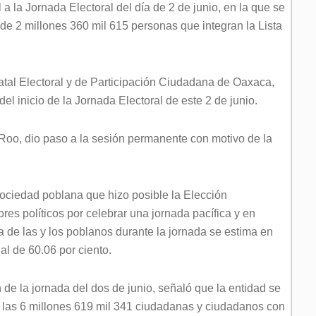
 a la Jornada Electoral del día de 2 de junio, en la que se
to de 2 millones 360 mil 615 personas que integran la Lista
tatal Electoral y de Participación Ciudadana de Oaxaca,
el inicio de la Jornada Electoral de este 2 de junio.
Roo, dio paso a la sesión permanente con motivo de la
 sociedad poblana que hizo posible la Elección
ores políticos por celebrar una jornada pacífica y en
a de las y los poblanos durante la jornada se estima en
al de 60.06 por ciento.
 de la jornada del dos de junio, señaló que la entidad se
e las 6 millones 619 mil 341 ciudadanas y ciudadanos con