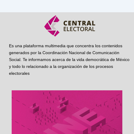
Es una plataforma multimedia que concentra los contenidos
generados por la Coordinación Nacional de Comunicación
Social. Te informamos acerca de la vida democrática de México
y todo lo relacionado a la organización de los procesos
electorales