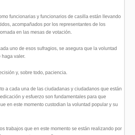
mo funcionarias y funcionarios de casilla están llevando
itidos, acompañados por los representantes de los
 Jornada en las mesas de votación.
 cada uno de esos sufragios, se asegura que la voluntad
 haga valer.
cisión y, sobre todo, paciencia.
to a cada una de las ciudadanas y ciudadanos que están
dedicación y esfuerzo son fundamentales para que
que en este momento custodian la voluntad popular y su
los trabajos que en este momento se están realizando por