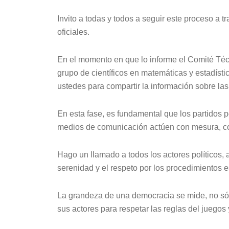
Invito a todas y todos a seguir este proceso a t
oficiales.
En el momento en que lo informe el Comité Té
grupo de científicos en matemáticas y estadísti
ustedes para compartir la información sobre las
En esta fase, es fundamental que los partidos po
medios de comunicación actúen con mesura, co
Hago un llamado a todos los actores políticos, 
serenidad y el respeto por los procedimientos e
La grandeza de una democracia se mide, no sólo
sus actores para respetar las reglas del juegos