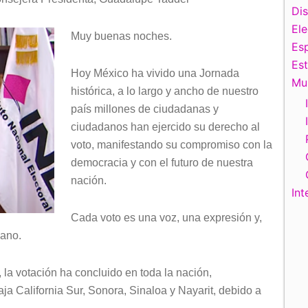
Di
El
Muy buenas noches.
Esp
Es
Hoy México ha vivido una Jornada
Mu
histórica, a lo largo y ancho de nuestro
país millones de ciudadanas y
ciudadanos han ejercido su derecho al
voto, manifestando su compromiso con la
democracia y con el futuro de nuestra
nación.
Int
Cada voto es una voz, una expresión y,
dano.
 la votación ha concluido en toda la nación,
ja California Sur, Sonora, Sinaloa y Nayarit, debido a