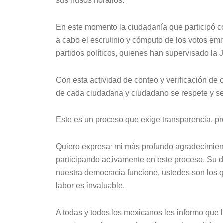
sus husos horarios.
En este momento la ciudadanía que participó co
a cabo el escrutinio y cómputo de los votos em
partidos políticos, quienes han supervisado la
Con esta actividad de conteo y verificación de
de cada ciudadana y ciudadano se respete y se
Este es un proceso que exige transparencia, pre
Quiero expresar mi más profundo agradecimien
participando activamente en este proceso. Su 
nuestra democracia funcione, ustedes son los 
labor es invaluable.
A todas y todos los mexicanos les informo que 