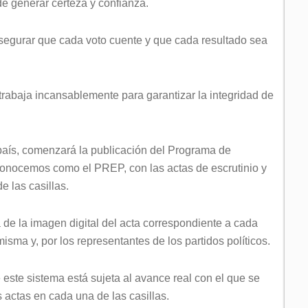
de generar certeza y confianza.
asegurar que cada voto cuente y que cada resultado sea
 trabaja incansablemente para garantizar la integridad de
 país, comenzará la publicación del Programa de
 conocemos como el PREP, con las actas de escrutinio y
 las casillas.
e la imagen digital del acta correspondiente a cada
 misma y, por los representantes de los partidos políticos.
 este sistema está sujeta al avance real con el que se
s actas en cada una de las casillas.