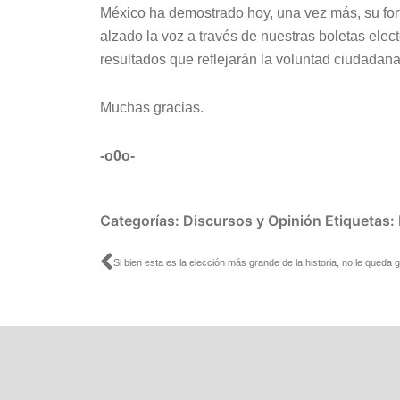
México ha demostrado hoy, una vez más, su fo
alzado la voz a través de nuestras boletas ele
resultados que reflejarán la voluntad ciudadana
Muchas gracias.
-o0o-
Categorías:
Discursos y Opinión
Etiquetas:
Ant