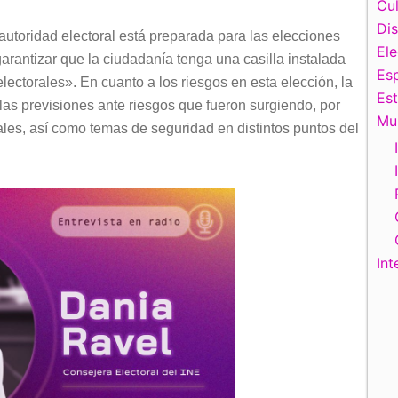
Cul
Di
autoridad electoral está preparada para las elecciones
El
garantizar que la ciudadanía tenga una casilla instalada
Esp
lectorales». En cuanto a los riesgos en esta elección, la
Es
s previsiones ante riesgos que fueron surgiendo, por
Mu
ales, así como temas de seguridad en distintos puntos del
Int