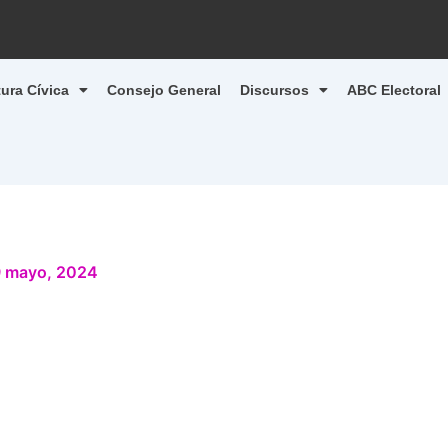
tura Cívica
Consejo General
Discursos
ABC Electoral
 mayo, 2024