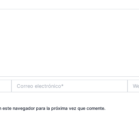
Correo
Web
electrónico*
n este navegador para la próxima vez que comente.