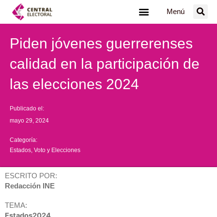
Ir
Menú
al
contenido
Piden jóvenes guerrerenses
calidad en la participación de
las elecciones 2024
Publicado el:
mayo 29, 2024
Categoría:
Estados
,
Voto y Elecciones
ESCRITO POR:
Redacción INE
TEMA:
Estados2024