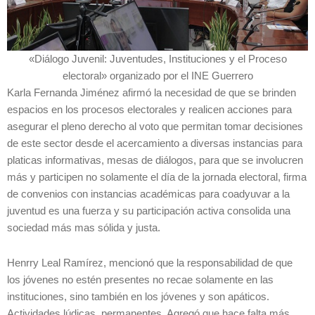
«Diálogo Juvenil: Juventudes, Instituciones y el Proceso
electoral» organizado por el INE Guerrero
Karla Fernanda Jiménez afirmó la necesidad de que se brinden
espacios en los procesos electorales y realicen acciones para
asegurar el pleno derecho al voto que permitan tomar decisiones
de este sector desde el acercamiento a diversas instancias para
platicas informativas, mesas de diálogos, para que se involucren
más y participen no solamente el día de la jornada electoral, firma
de convenios con instancias académicas para coadyuvar a la
juventud es una fuerza y su participación activa consolida una
sociedad más mas sólida y justa.
Henrry Leal Ramírez, mencionó que la responsabilidad de que
los jóvenes no estén presentes no recae solamente en las
instituciones, sino también en los jóvenes y son apáticos.
Actividades lúdicas, permanentes. Agregó que hace falta más