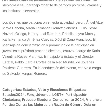
ideología y es un trabajo tripartito de partidos políticos, jóvenes y
los institutos electorales.
Los jóvenes que participaron en esta actividad fueron, Ángel Atzel
Maya Bahena, María Fernanda Gómez Sánchez, Julio César
Nazario Ortega, Henrry Leal Ramírez, Priscila Leyva Mota y
Karla Fernanda Jiménez Cuevas, Xóchitl Cano Francisco. El
Mensaje de concientización y promoción de la participación
juvenil en el próximo proceso electoral, estuvo a cargo de Karla
Valentina Reyes Martínez, Embajadora Estatal y el Director
Estatal, Pablo García Cortés de la Red Mundial de Jóvenes
Políticos-Guerrero. En la conducción del evento, estuvo a cargo
de Salvador Vargas Romero.
Categorías:
Estados
,
Voto y Elecciones
Etiquetas:
Estados2024
,
Foro
,
Jóvenes
,
LGBT+
,
Participación
Ciudadana
,
Proceso Electoral Concurrente 2024
,
Violencia
Política Contra las Mujeres en Razón de Género
Deja un