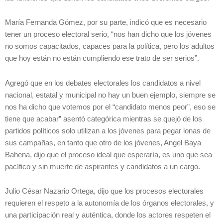
María Fernanda Gómez, por su parte, indicó que es necesario
tener un proceso electoral serio, “nos han dicho que los jóvenes
no somos capacitados, capaces para la política, pero los adultos
que hoy están no están cumpliendo ese trato de ser serios”.
Agregó que en los debates electorales los candidatos a nivel
nacional, estatal y municipal no hay un buen ejemplo, siempre se
nos ha dicho que votemos por el “candidato menos peor”, eso se
tiene que acabar” asentó categórica mientras se quejó de los
partidos políticos solo utilizan a los jóvenes para pegar lonas de
sus campañas, en tanto que otro de los jóvenes, Angel Baya
Bahena, dijo que el proceso ideal que esperaría, es uno que sea
pacífico y sin muerte de aspirantes y candidatos a un cargo.
Julio César Nazario Ortega, dijo que los procesos electorales
requieren el respeto a la autonomía de los órganos electorales, y
una participación real y auténtica, donde los actores respeten el