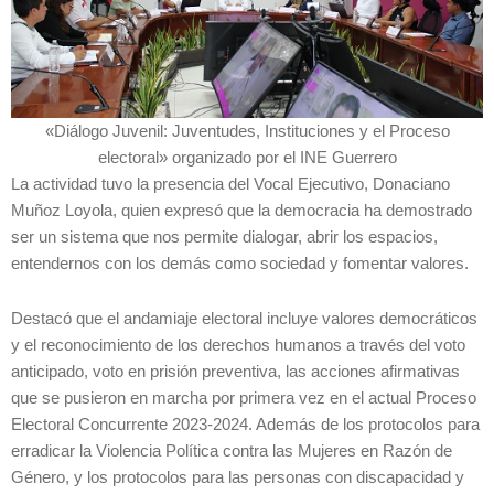
«Diálogo Juvenil: Juventudes, Instituciones y el Proceso
electoral» organizado por el INE Guerrero
La actividad tuvo la presencia del Vocal Ejecutivo, Donaciano
Muñoz Loyola, quien expresó que la democracia ha demostrado
ser un sistema que nos permite dialogar, abrir los espacios,
entendernos con los demás como sociedad y fomentar valores.
Destacó que el andamiaje electoral incluye valores democráticos
y el reconocimiento de los derechos humanos a través del voto
anticipado, voto en prisión preventiva, las acciones afirmativas
que se pusieron en marcha por primera vez en el actual Proceso
Electoral Concurrente 2023-2024. Además de los protocolos para
erradicar la Violencia Política contra las Mujeres en Razón de
Género, y los protocolos para las personas con discapacidad y