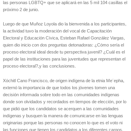
las personas LGBTQ+ que se aplicará en las 5 mil 104 casillas el
próximo 2 de junio.
Luego de que Muñoz Loyola dio la bienvenida a los participantes,
la actividad tuvo la moderación del vocal de Capacitación
Electoral y Educación Cívica, Esteban Rafael González Vargas,
quien dio inicio con dos preguntas detonadoras: ¿Cómo sería el
proceso electoral ideal desde tu perspectiva juvenil? ¿Cuál es el
papel de las instituciones para las juventudes que representan el
proceso electoral?,y las conclusiones.
Xóchitl Cano Francisco, de origen indígena de la etnia Me´epha,
externó la importancia de que todos los jóvenes tomen una
decisión informada sobre todo en las comunidades indígenas
donde son olvidados y recordados en tiempos de elección, por lo
que pidió que los candidatos se acerquen a las comunidades
indígenas y busquen la manera de comunicarse en las lenguas
originarias porque las personas no conocen lo que es el voto ni
las funciones que tienen los candidatos a los diferentes cargos.