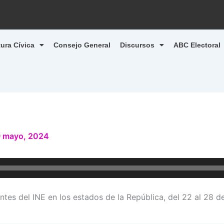
tura Cívica
Consejo General
Discursos
ABC Electoral
 mayo, 2024
ntes del INE en los estados de la República, del 22 al 28