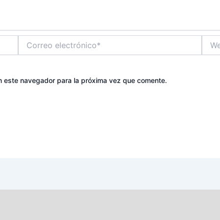
Correo
Web
electrónico*
n este navegador para la próxima vez que comente.