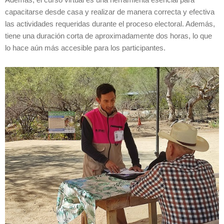
capacitarse desde casa y realizar de manera correcta y efectiva
las actividades requeridas durante el proceso electoral. Además,
tiene una duración corta de aproximadamente dos horas, lo que
lo hace aún más accesible para los participantes.