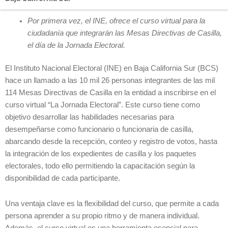
Por primera vez, el INE, ofrece el curso virtual para la
ciudadanía que integrarán las Mesas Directivas de Casilla,
el día de la Jornada Electoral.
El Instituto Nacional Electoral (INE) en Baja California Sur (BCS)
hace un llamado a las 10 mil 26 personas integrantes de las mil
114 Mesas Directivas de Casilla en la entidad a inscribirse en el
curso virtual “La Jornada Electoral”. Este curso tiene como
objetivo desarrollar las habilidades necesarias para
desempeñarse como funcionario o funcionaria de casilla,
abarcando desde la recepción, conteo y registro de votos, hasta
la integración de los expedientes de casilla y los paquetes
electorales, todo ello permitiendo la capacitación según la
disponibilidad de cada participante.
Una ventaja clave es la flexibilidad del curso, que permite a cada
persona aprender a su propio ritmo y de manera individual.
Además, el curso virtual es una herramienta esencial para