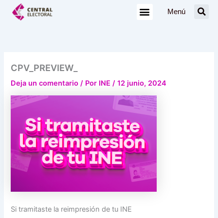
Ir
Menú
al
contenido
CPV_PREVIEW_
Deja un comentario
/ Por
INE
/
12 junio, 2024
Si tramitaste la reimpresión de tu INE