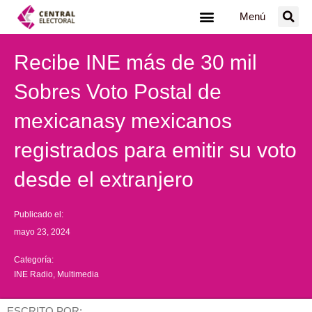
Ir
Menú
al
contenido
Recibe INE más de 30 mil
Sobres Voto Postal de
mexicanasy mexicanos
registrados para emitir su voto
desde el extranjero
Publicado el:
mayo 23, 2024
Categoría:
INE Radio
,
Multimedia
ESCRITO POR: