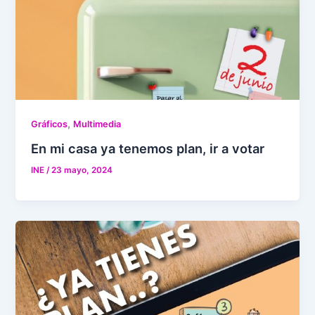
,
Gráficos
Multimedia
En mi casa ya tenemos plan, ir a votar
INE
/
23 mayo, 2024