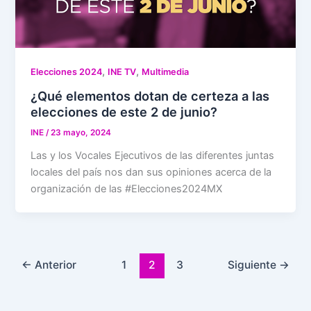
,
,
Elecciones 2024
INE TV
Multimedia
¿Qué elementos dotan de certeza a las
elecciones de este 2 de junio?
INE
/
23 mayo, 2024
Las y los Vocales Ejecutivos de las diferentes juntas
locales del país nos dan sus opiniones acerca de la
organización de las #Elecciones2024MX
←
Anterior
1
2
3
Siguiente
→