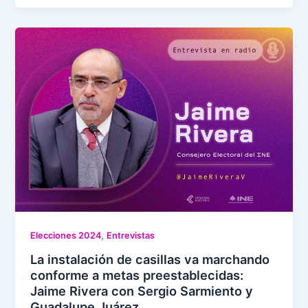
,
Elecciones 2024
Entrevistas
La instalación de casillas va marchando
conforme a metas preestablecidas:
Jaime Rivera con Sergio Sarmiento y
Guadalupe Juárez