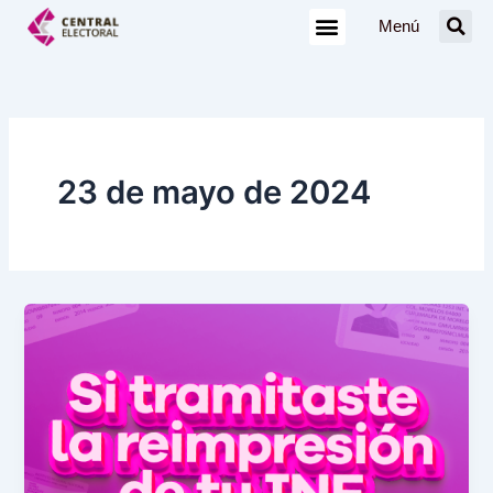
Ir
Menú
al
contenido
23 de mayo de 2024