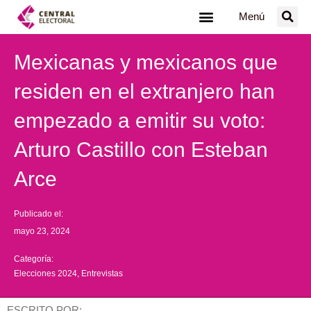
Ir
Menú
al
contenido
Mexicanas y mexicanos que
residen en el extranjero han
empezado a emitir su voto:
Arturo Castillo con Esteban
Arce
Publicado el:
mayo 23, 2024
Categoría:
Elecciones 2024
,
Entrevistas
ESCRITO POR: