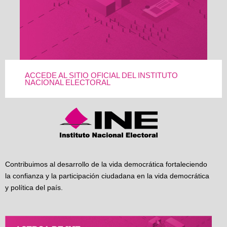
ACCEDE AL SITIO OFICIAL DEL INSTITUTO
NACIONAL ELECTORAL
Contribuimos al desarrollo de la vida democrática fortaleciendo
la confianza y la participación ciudadana en la vida democrática
y política del país.