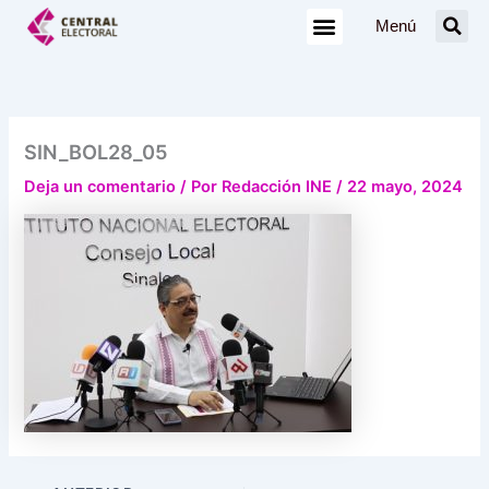
Ir
Menú
al
contenido
SIN_BOL28_05
Deja un comentario
/ Por
Redacción INE
/
22 mayo, 2024