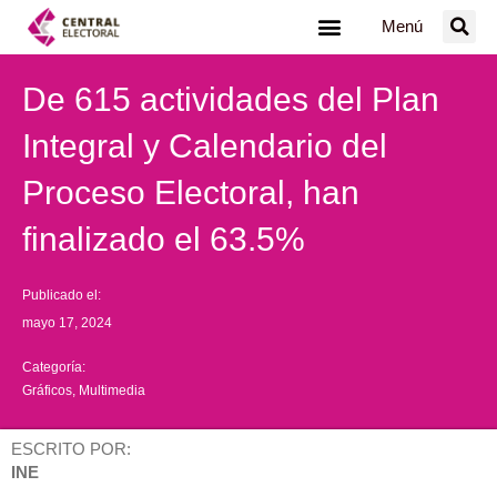
Ir
Menú
al
contenido
De 615 actividades del Plan
Integral y Calendario del
Proceso Electoral, han
finalizado el 63.5%
Publicado el:
mayo 17, 2024
Categoría:
Gráficos
,
Multimedia
ESCRITO POR:
INE