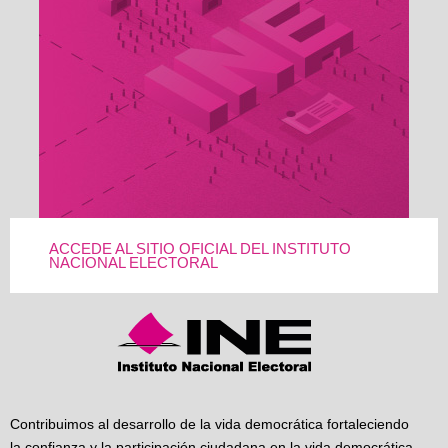
ACCEDE AL SITIO OFICIAL DEL INSTITUTO
NACIONAL ELECTORAL
Contribuimos al desarrollo de la vida democrática fortaleciendo
la confianza y la participación ciudadana en la vida democrática