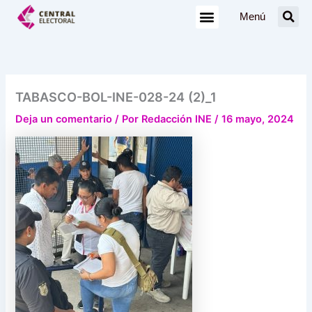
Ir
Menú
al
contenido
TABASCO-BOL-INE-028-24 (2)_1
Deja un comentario
/ Por
Redacción INE
/
16 mayo, 2024