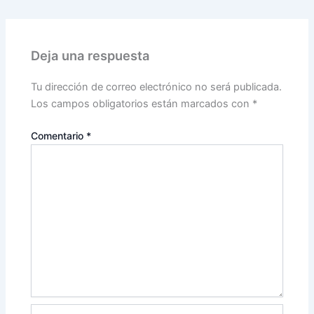
Deja una respuesta
Tu dirección de correo electrónico no será publicada.
Los campos obligatorios están marcados con
*
Comentario
*
Nombre*