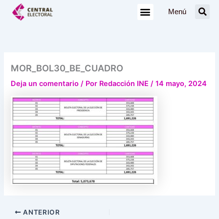
Ir
Menú
al
contenido
MOR_BOL30_BE_CUADRO
Deja un comentario
/ Por
Redacción INE
/
14 mayo, 2024
ANTERIOR