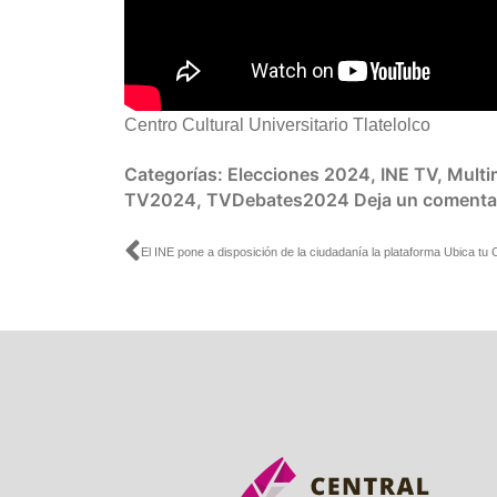
Centro Cultural Universitario Tlatelolco
Categorías:
Elecciones 2024
,
INE TV
,
Multi
TV2024
,
TVDebates2024
Deja un comenta
Ant