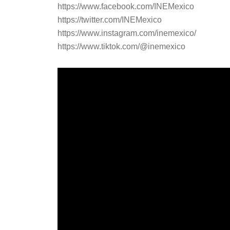
https://www.facebook.com/INEMexico
https://twitter.com/INEMexico
https://www.instagram.com/inemexico/
https://www.tiktok.com/@inemexico