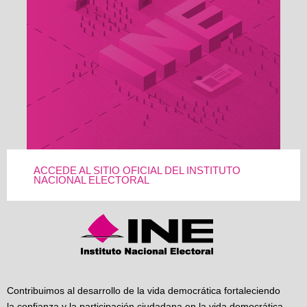
ACCEDE AL SITIO OFICIAL DEL INSTITUTO
NACIONAL ELECTORAL
Contribuimos al desarrollo de la vida democrática fortaleciendo
la confianza y la participación ciudadana en la vida democrática