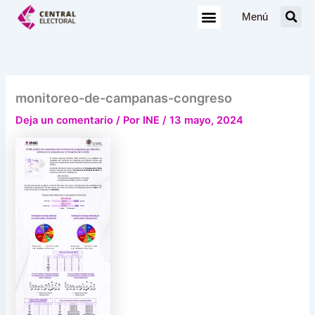
Ir
Menú
al
contenido
monitoreo-de-campanas-congreso
Deja un comentario
/ Por
INE
/
13 mayo, 2024