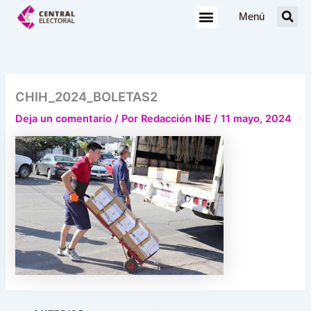
Ir
Menú
al
contenido
CHIH_2024_BOLETAS2
Deja un comentario
/ Por
Redacción INE
/
11 mayo, 2024