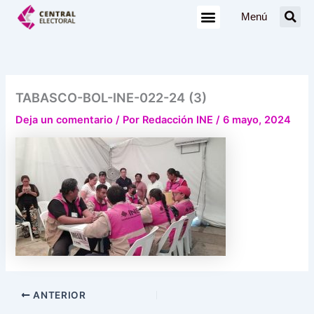
Ir
Menú
al
contenido
TABASCO-BOL-INE-022-24 (3)
Deja un comentario
/ Por
Redacción INE
/
6 mayo, 2024
ANTERIOR