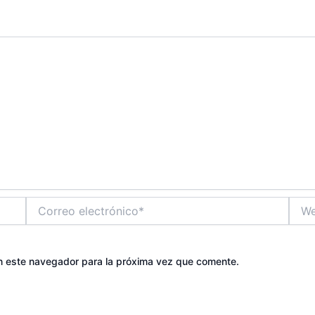
Correo
Web
electrónico*
n este navegador para la próxima vez que comente.