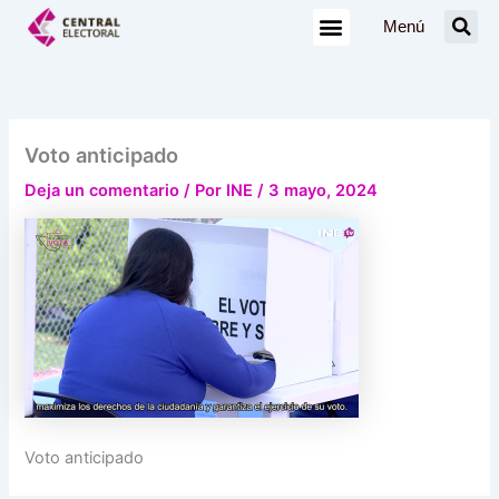
Ir
Menú
al
contenido
Voto anticipado
Deja un comentario
/ Por
INE
/
3 mayo, 2024
Voto anticipado