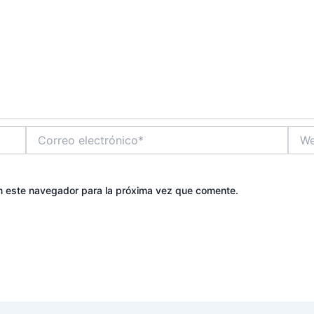
Correo
Web
electrónico*
n este navegador para la próxima vez que comente.