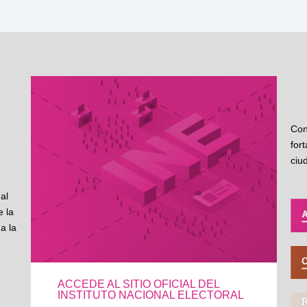
Con
for
ciu
al
 la
a la
ACCEDE AL SITIO OFICIAL DEL
INSTITUTO NACIONAL ELECTORAL