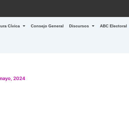
tura Cívica
Consejo General
Discursos
ABC Electoral
mayo, 2024