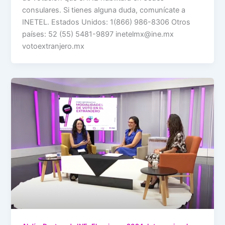
consulares. Si tienes alguna duda, comunícate a
INETEL. Estados Unidos: 1(866) 986-8306 Otros
países: 52 (55) 5481-9897 inetelmx@ine.mx
votoextranjero.mx