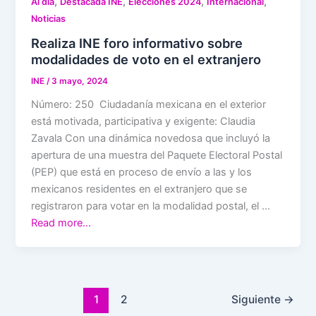
,
,
,
,
Al día
Destacada INE
Elecciones 2024
Internacional
Noticias
Realiza INE foro informativo sobre
modalidades de voto en el extranjero
INE
/
3 mayo, 2024
Número: 250 Ciudadanía mexicana en el exterior
está motivada, participativa y exigente: Claudia
Zavala Con una dinámica novedosa que incluyó la
apertura de una muestra del Paquete Electoral Postal
(PEP) que está en proceso de envío a las y los
mexicanos residentes en el extranjero que se
registraron para votar en la modalidad postal, el …
Read more…
1
2
Siguiente
→