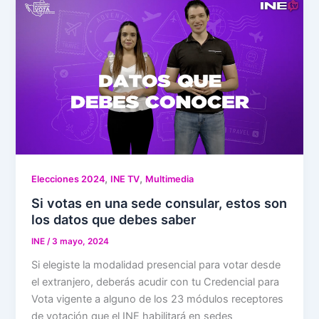
,
,
Elecciones 2024
INE TV
Multimedia
Si votas en una sede consular, estos son
los datos que debes saber
INE
/
3 mayo, 2024
Si elegiste la modalidad presencial para votar desde
el extranjero, deberás acudir con tu Credencial para
Vota vigente a alguno de los 23 módulos receptores
de votación que el INE habilitará en sedes