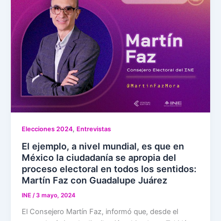
,
Elecciones 2024
Entrevistas
El ejemplo, a nivel mundial, es que en
México la ciudadanía se apropia del
proceso electoral en todos los sentidos:
Martín Faz con Guadalupe Juárez
INE
/
3 mayo, 2024
El Consejero Martín Faz, informó que, desde el