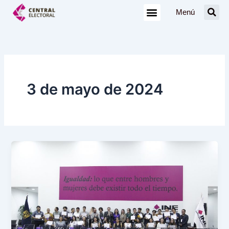
Ir
Menú
al
contenido
3 de mayo de 2024