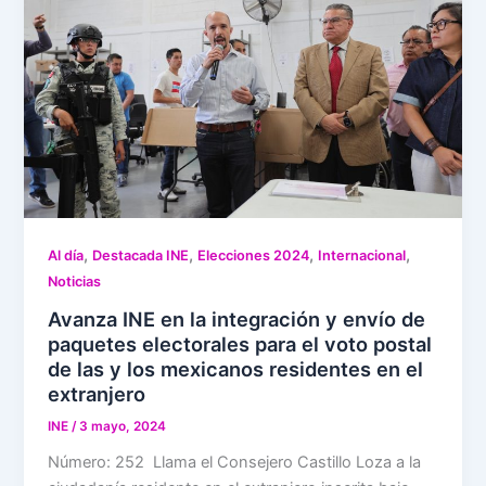
,
,
,
,
Al día
Destacada INE
Elecciones 2024
Internacional
Noticias
Avanza INE en la integración y envío de
paquetes electorales para el voto postal
de las y los mexicanos residentes en el
extranjero
INE
/
3 mayo, 2024
Número: 252 Llama el Consejero Castillo Loza a la