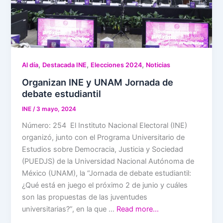
,
,
,
Al día
Destacada INE
Elecciones 2024
Noticias
Organizan INE y UNAM Jornada de
debate estudiantil
INE
/
3 mayo, 2024
Número: 254 El Instituto Nacional Electoral (INE)
organizó, junto con el Programa Universitario de
Estudios sobre Democracia, Justicia y Sociedad
(PUEDJS) de la Universidad Nacional Autónoma de
México (UNAM), la “Jornada de debate estudiantil:
¿Qué está en juego el próximo 2 de junio y cuáles
son las propuestas de las juventudes
universitarias?”, en la que …
Read more…