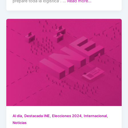
prepare toda la logística”. …
Read more…
,
,
,
,
Al día
Destacada INE
Elecciones 2024
Internacional
Noticias