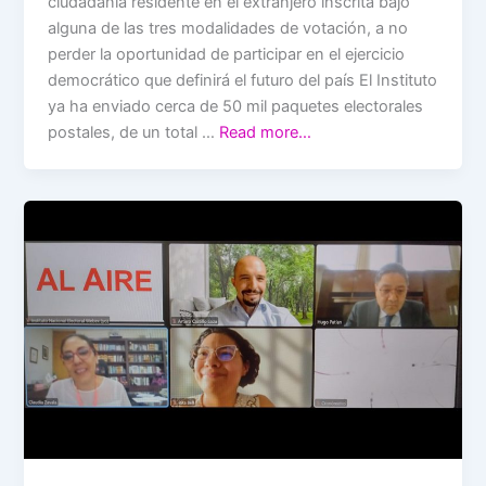
ciudadanía residente en el extranjero inscrita bajo
alguna de las tres modalidades de votación, a no
perder la oportunidad de participar en el ejercicio
democrático que definirá el futuro del país El Instituto
ya ha enviado cerca de 50 mil paquetes electorales
postales, de un total …
Read more…