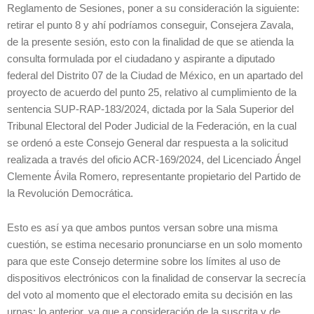
Reglamento de Sesiones, poner a su consideración la siguiente:
retirar el punto 8 y ahí podríamos conseguir, Consejera Zavala,
de la presente sesión, esto con la finalidad de que se atienda la
consulta formulada por el ciudadano y aspirante a diputado
federal del Distrito 07 de la Ciudad de México, en un apartado del
proyecto de acuerdo del punto 25, relativo al cumplimiento de la
sentencia SUP-RAP-183/2024, dictada por la Sala Superior del
Tribunal Electoral del Poder Judicial de la Federación, en la cual
se ordenó a este Consejo General dar respuesta a la solicitud
realizada a través del oficio ACR-169/2024, del Licenciado Ángel
Clemente Ávila Romero, representante propietario del Partido de
la Revolución Democrática.
Esto es así ya que ambos puntos versan sobre una misma
cuestión, se estima necesario pronunciarse en un solo momento
para que este Consejo determine sobre los límites al uso de
dispositivos electrónicos con la finalidad de conservar la secrecía
del voto al momento que el electorado emita su decisión en las
urnas; lo anterior, ya que a consideración de la suscrita y de