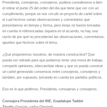
Presidenta, consejeras, consejeros, pudiera considerarse a bien
el retirar el punto 25 del orden del día que tiene que ver con un
cumplimiento, porque se nos circuló un proyecto de cartel sobre
el cual hicimos varias observaciones y comentarios que
presentamos en tiempo y forma, pero éstas no fueron tomadas
en cuenta ni referenciadas siquiera en el acuerdo, no hay una
razón de por qué no procederían las observaciones, comentarios,
apuntes que hicimos sobre el tema.
¿Qué proponemos nosotros, de manera constructiva? Que
pueda ser retirado para que podamos tener una mesa de trabajo,
compartir opiniones, intercambiar ideas y que se pueda construir
un cartel generando consensos entre consejeras, consejeros y
también, por supuesto, tomando en cuenta los partidos políticos.
Eso es lo que pedimos, Presidenta, consejeras y consejeros.
Consejera Presidenta del INE, Guadalupe Taddei
Zavala:
Gracias, señor Diputado.