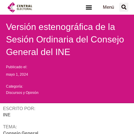
Ir
Menú
al
contenido
Versión estenográfica de la
Sesión Ordinaria del Consejo
General del INE
Publicado el:
mayo 1, 2024
Categoría:
Discursos y Opinión
ESCRITO POR:
INE
TEMA:
Consejo General