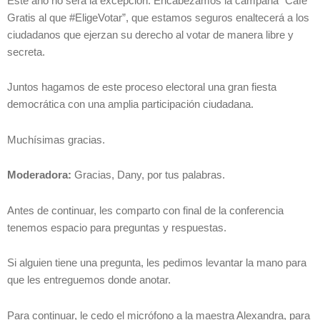
Este año no será la excepción. Encabezamos la campaña “Café
Gratis al que #EligeVotar”, que estamos seguros enaltecerá a los
ciudadanos que ejerzan su derecho al votar de manera libre y
secreta.
Juntos hagamos de este proceso electoral una gran fiesta
democrática con una amplia participación ciudadana.
Muchísimas gracias.
Moderadora:
Gracias, Dany, por tus palabras.
Antes de continuar, les comparto con final de la conferencia
tenemos espacio para preguntas y respuestas.
Si alguien tiene una pregunta, les pedimos levantar la mano para
que les entreguemos donde anotar.
Para continuar, le cedo el micrófono a la maestra Alexandra, para