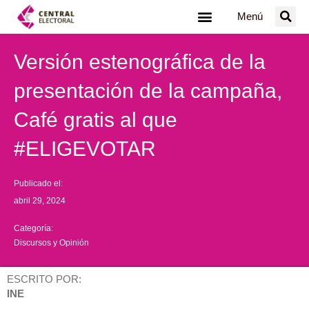
Ir
Menú
al
contenido
Versión estenográfica de la
presentación de la campaña,
Café gratis al que
#ELIGEVOTAR
Publicado el:
abril 29, 2024
Categoría:
Discursos y Opinión
ESCRITO POR:
INE