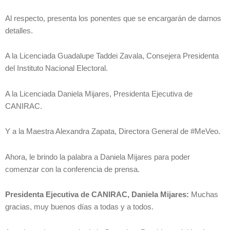
Al respecto, presenta los ponentes que se encargarán de darnos
detalles.
A la Licenciada Guadalupe Taddei Zavala, Consejera Presidenta
del Instituto Nacional Electoral.
A la Licenciada Daniela Mijares, Presidenta Ejecutiva de
CANIRAC.
Y a la Maestra Alexandra Zapata, Directora General de #MeVeo.
Ahora, le brindo la palabra a Daniela Mijares para poder
comenzar con la conferencia de prensa.
Presidenta Ejecutiva de CANIRAC, Daniela Mijares:
Muchas
gracias, muy buenos días a todas y a todos.