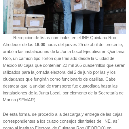
Recepción de listas nominales en el INE Quintana Roo
Alrededor de las
18:00
horas del jueves 25 de abril del presente,
arribó a las instalaciones de la Junta Local Ejecutiva en Quintana
Roo, un camión tipo Torton que trasladó desde la Ciudad de
México 80 cajas que contenían 22 mil 365 cuadernillos que serán
utilizados para la jornada electoral del 2 de junio por las y los
ciudadanos que fungirán como funcionario de casillas. Cabe
destacar que la unidad de transporte fue custodiada hasta las
instalaciones de la Junta Local, por elemento de la Secretaría de
Marina (SEMAR).
De esta forma, se procedió a la descarga y entrega de las cajas
correspondientes a los cuatro consejos distritales del INE, así
como al Instituto Electoral de Quintana Roo (IEQROO) en