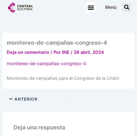
Ir
Menú
al
contenido
monitereo-de-campañas-congreso-4
Deja un comentario
/ Por
INE
/
26 abril, 2024
monitereo-de-campañas-congreso-4
Monitoreo de campañas para el Congreso de la Unión
ANTERIOR
Deja una respuesta