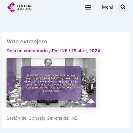
Ir
Menú
al
contenido
Voto extranjero
Deja un comentario
/ Por
INE
/
19 abril, 2024
Sesión del Consejo General del INE