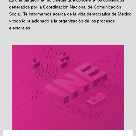
Es una plataforma multimedia que concentra los contenidos
generados por la Coordinación Nacional de Comunicación
Social. Te informamos acerca de la vida democrática de México
y todo lo relacionado a la organización de los procesos
electorales