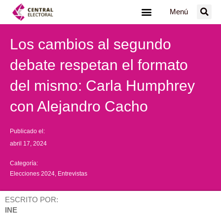
Ir
Menú
al
contenido
Los cambios al segundo
debate respetan el formato
del mismo: Carla Humphrey
con Alejandro Cacho
Publicado el:
abril 17, 2024
Categoría:
Elecciones 2024
,
Entrevistas
ESCRITO POR:
INE