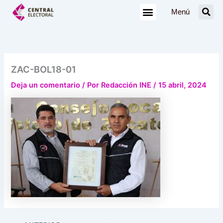
Ir
Menú
al
contenido
ZAC-BOL18-01
Deja un comentario
/ Por
Redacción INE
/
15 abril, 2024