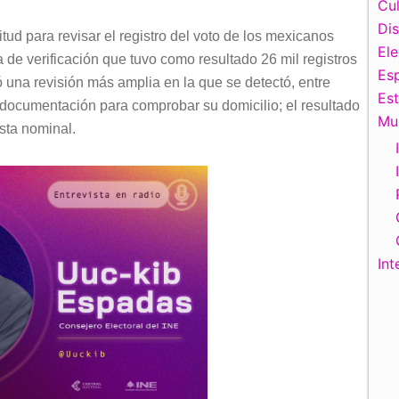
Cul
Di
itud para revisar el registro del voto de los mexicanos
El
a de verificación que tuvo como resultado 26 mil registros
Esp
ó una revisión más amplia en la que se detectó, entre
Es
la documentación para comprobar su domicilio; el resultado
Mu
ista nominal.
Int